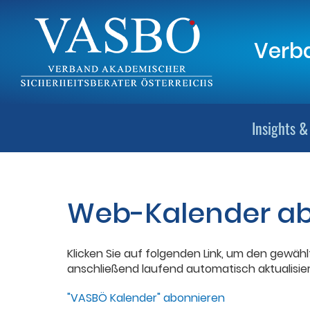
Verba
Insights &
Web-Kalender a
Klicken Sie auf folgenden Link, um den gewähl
anschließend laufend automatisch aktualisier
"VASBÖ Kalender" abonnieren