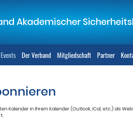
nd Akademischer Sicherheitsb
 Events
Der Verband
Mitgliedschaft
Partner
Kont
bonnieren
ten Kalender in Ihrem Kalender (Outlook, iCal, etc.) als 
t.