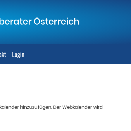
erater Österreich
akt
Login
Webkalender hinzuzufügen. Der Webkalender wird